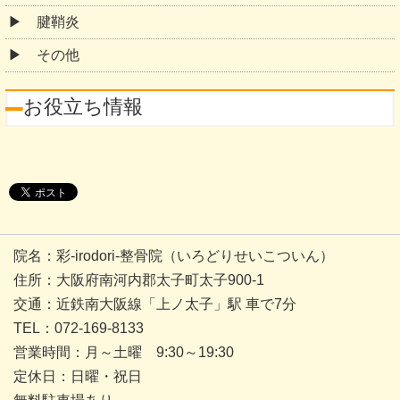
腱鞘炎
その他
お役立ち情報
院名：彩-irodori-整骨院（いろどりせいこついん）
住所：
大阪府南河内郡太子町太子900-1
交通：近鉄南大阪線「上ノ太子」駅
車で7分
TEL：
072-169-8133
営業時間：
月～土曜 9:30～19:30
定休日：
日曜・祝日